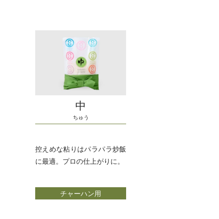
中
ちゅう
控えめな粘りはパラパラ炒飯
に最適。プロの仕上がりに。
チャーハン用