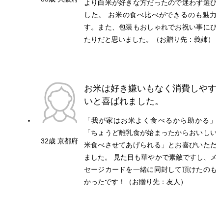
より白米が好きな方だったので迷わず選び
した。 お米の食べ比べができるのも魅力
す。また、包装もおしゃれでお祝い事にぴ
たりだと思いました。（お贈り先：義姉）
お米は好き嫌いもなく消費しやす
いと喜ばれました。
「我が家はお米よく食べるから助かる」
「ちょうど離乳食が始まったからおいしい
32歳 京都府
米食べさせてあげられる」とお喜びいただ
ました。 見た目も華やかで素敵ですし、メ
セージカードを一緒に同封して頂けたのも
かったです！（お贈り先：友人）