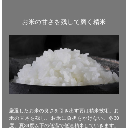
お米の甘さを残して磨く精米
厳選したお米の良さを引き出す要は精米技術。お
米の甘さを残し、お米に負担をかけない。冬30
度、夏34度以下の低温で低速精米していきます。