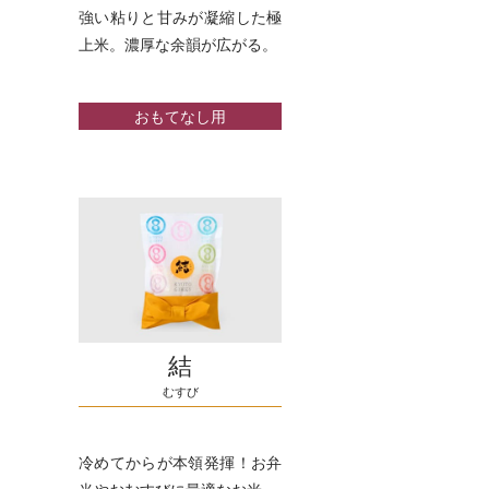
強い粘りと甘みが凝縮した極
上米。濃厚な余韻が広がる。
おもてなし用
結
むすび
冷めてからが本領発揮！お弁