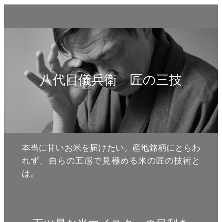
八代目儀兵衛 匠の三技
本当に甘いお米を届けたい。産地銘柄にとらわ
れず、自らの五感で見極める米の匠の技術と
は。