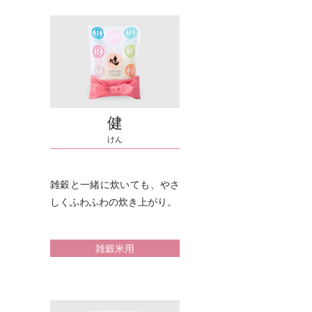
健
けん
雑穀と一緒に炊いても、やさ
しくふわふわの炊き上がり。
雑穀米用