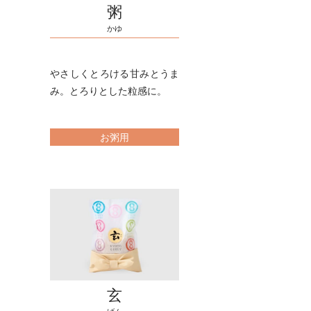
粥
かゆ
やさしくとろける甘みとうま
み。とろりとした粒感に。
お粥用
玄