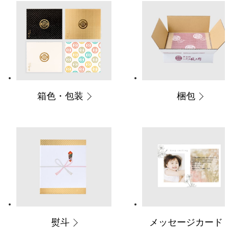
箱色・包装
梱包
熨斗
メッセージカード