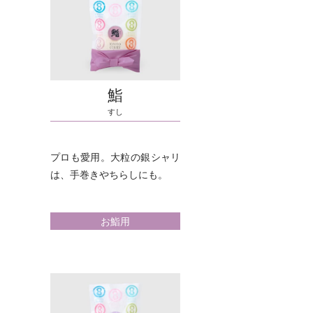
鮨
すし
プロも愛用。大粒の銀シャリ
は、手巻きやちらしにも。
お鮨用