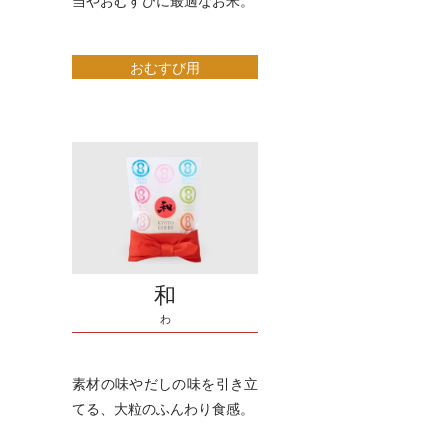
当やおむすびに最適なお米。
おむすび用
和
わ
素材の味やだしの味を引き立
てる、大粒のふんわり食感。