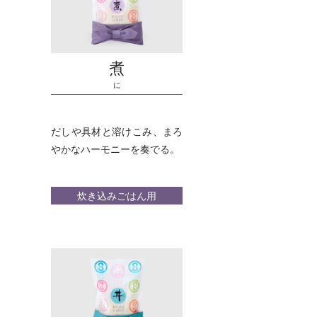
煮
に
だしや具材と溶けこみ、まろ
やかなハーモニーを奏でる。
炊き込みごはん用