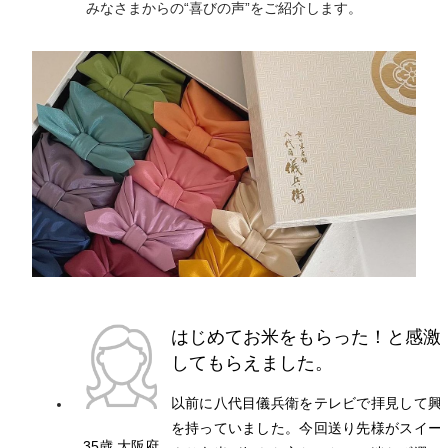
みなさまからの“喜びの声”をご紹介します。
はじめてお米をもらった！と感激
してもらえました。
以前に八代目儀兵衛をテレビで拝見して興
を持っていました。今回送り先様がスイー
35歳 大阪府