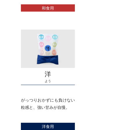
和食用
洋
よう
がっつりおかずにも負けない
粒感と、強い甘みが自慢。
洋食用