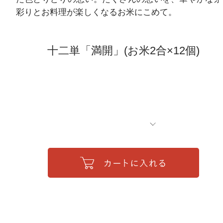
彩りとお料理が楽しくなるお米にこめて。
十二単「満開」(お米2合×12個)
ご注文について
ご利用ガイド
新規会員登録
よくあるご質問
ギフト相談窓口
配送/送料/お支払い