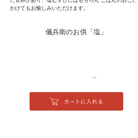
た甘みがあり、塩むすびにはもちろん ごはんのおこげ
かけてもお愉しみいただけます。
儀兵衛のお供「塩」
ご注文について
はじめての方へ
会員登録
よくあるご質問
お問合せ
ポイントについて