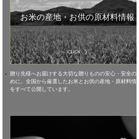
お米の産地・お供の原材料情報
CLICK
贈り先様へお届けする大切な贈りものの安心・安全の
めに。全国から厳選したお米とお供の産地・原材料情
をすべて公開しています。