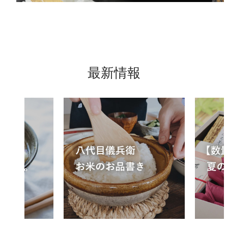
お支払いについて
お支払い
配送/送料
最新情報
商品を選ぶ
【夏限定】厳選美味
儀兵衛のお米
儀兵衛のお供
儀兵衛のカレー
特集コンテンツ