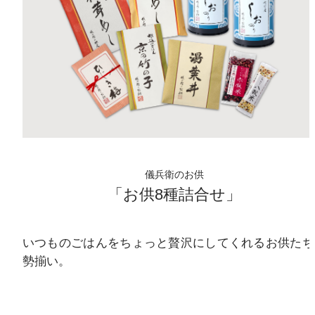
儀兵衛のお供
「お供8種詰合せ」
いつものごはんをちょっと贅沢にしてくれるお供たち
勢揃い。