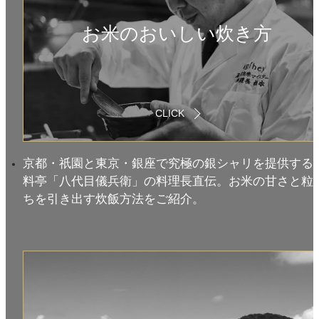
お米のおいしい炊き方
CLICK
京都・祇園と東京・銀座で究極の銀シャリを提供する
料亭「八代目儀兵衛」の料理長直伝。お米の甘さと粒
ちを引き出す炊飯方法をご紹介。