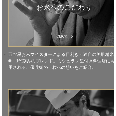
お米へのこだわり
CLICK
五ツ星お米マイスターによる目利き・独自の美肌精米
®・1%刻みのブレンド。ミシュラン星付き料理店にも
用される、儀兵衛の一粒への想いをご紹介。