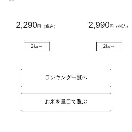
2,290
2,990
円（税込）
円（税込）
2㎏～
2㎏～
ランキング一覧へ
お米を量目で選ぶ