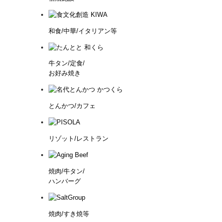
和食/中華/イタリアン等
牛タン/定食/
お好み焼き
とんかつ/カフェ
リゾット/レストラン
焼肉/牛タン/
ハンバーグ
焼肉/すき焼等