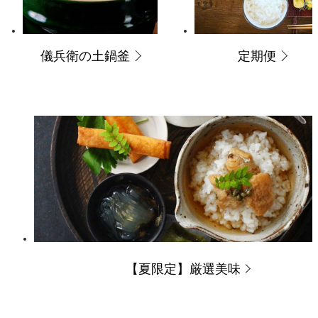
儀兵衛の土鍋釜
定期便
【夏限定】厳選美味