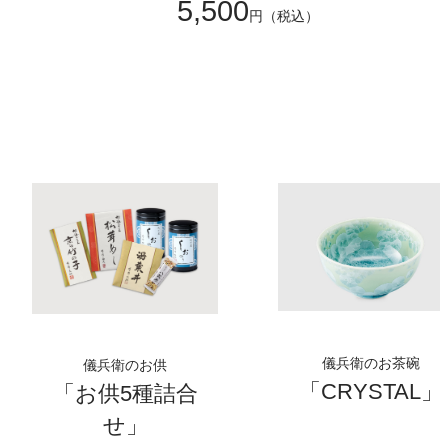
5,500
円（税込）
儀兵衛のお茶碗
儀兵衛のお供
「CRYSTAL」
「お供5種詰合
せ」