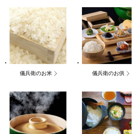
儀兵衛のお米
儀兵衛のお供