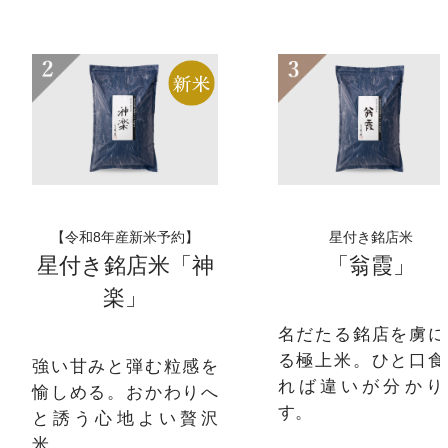
【令和8年産新米予約】
星付き銘店米
星付き銘店米「神
「翁霞」
楽」
名だたる銘店を虜に
る極上米。ひと口食
強い甘みと弾む粒感を
れば違いが分かり
愉しめる。おかわりへ
す。
と誘う心地よい贅沢
米。