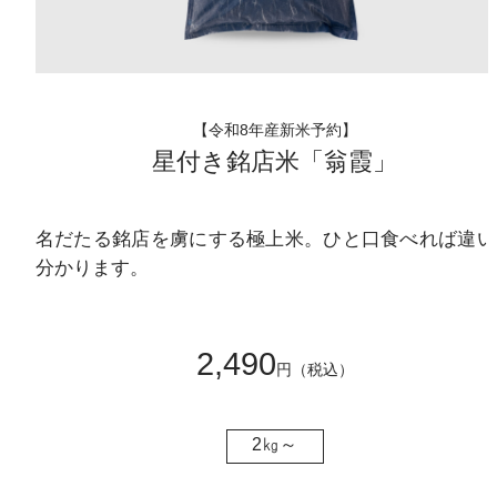
【令和8年産新米予約】
星付き銘店米「翁霞」
名だたる銘店を虜にする極上米。ひと口食べれば違い
分かります。
2,490
円（税込）
2㎏～