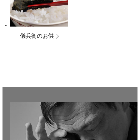
儀兵衛のお供