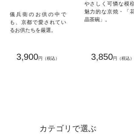
やさしく可憐な模様
魅力的な京焼・「花
儀兵衛のお供の中で
晶茶碗」。
も、京都で愛されてい
るお供たちを厳選。
3,900
3,850
円（税込）
円（税込）
カテゴリで選ぶ