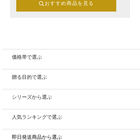
ポイントについて
おすすめ商品を見る
ギフトを選ぶ
価格帯別
目的別
価格帯で選ぶ
シリーズ別
贈る目的で選ぶ
ユーザーレビュー
シリーズから選ぶ
人気ランキング
即日お急ぎ発送
人気ランキングで選ぶ
eギフト
即日発送商品から選ぶ