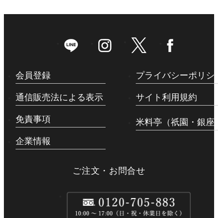
法人ご担当者様
ご自宅用商品を選ぶ
【夏限定】厳選美味
会員登録
プライバシーポリシ
儀兵衛のお米
通信販売法による表示
サイト利用規約
儀兵衛のお供
免責事項
米料亭（祇園・銀座
儀兵衛のカレー
企業情報
特集コンテンツ
ご注文・お問合せ
お米へのこだわり
ギフトへのこだわり