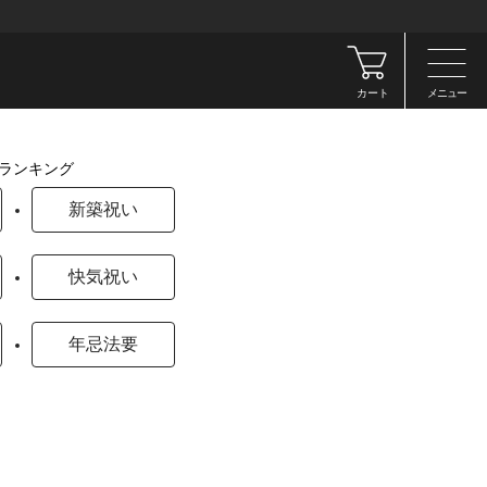
カート
メニュー
ランキング
新築祝い
快気祝い
年忌法要