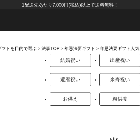
1配送先あたり7,000円(税込)以上で送料無料！
ギフトを目的で選ぶ
>
法事TOP
>
年忌法要ギフト
>
年忌法要ギフト人気
結婚祝い
出産祝い
還暦祝い
米寿祝い
お供え
粗供養