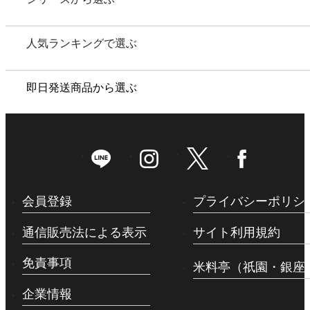
ポイントについて
人気ランキングで選ぶ
ギフトを選ぶ
即日発送商品から選ぶ
価格帯別
目的別
シリーズ別
ユーザーレビュー
会員登録
プライバシーポリシ
人気ランキング
通信販売法による表示
サイト利用規約
即日お急ぎ発送
免責事項
米料亭（祇園・銀座
eギフト
企業情報