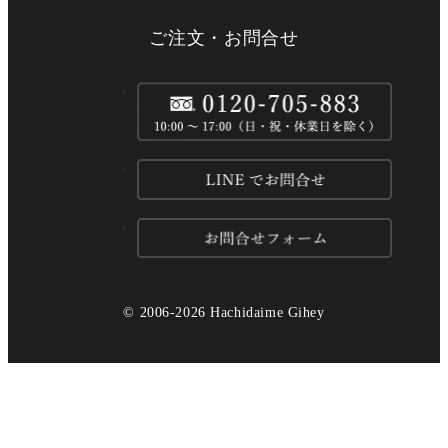
法人ご担当者様
ご注文・お問合せ
ご自宅用商品を選ぶ
【夏限定】厳選美味
儀兵衛のお米
儀兵衛のお供
儀兵衛のカレー
© 2006-2026 Hachidaime Gihey
特集コンテンツ
お米へのこだわり
ギフトへのこだわり