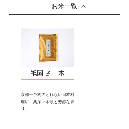
お米一覧
祇園 さゝ木
京都一予約のとれない日本料
理店。奥深い余韻と芳醇な香
り。