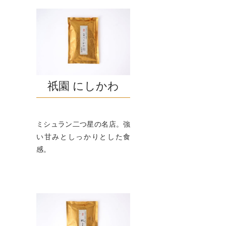
祇園 にしかわ
ミシュラン二つ星の名店。強
い甘みとしっかりとした食
感。