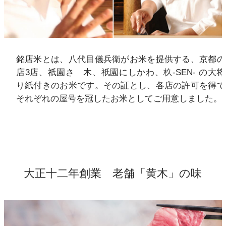
銘店米とは、八代目儀兵衛がお米を提供する、京都の
店3店、祇園さゝ木、祇園にしかわ、杦-SEN- の大
り紙付きのお米です。その証とし、各店の許可を得て
それぞれの屋号を冠したお米としてご用意しました。
大正十二年創業 老舗「黄木」の味