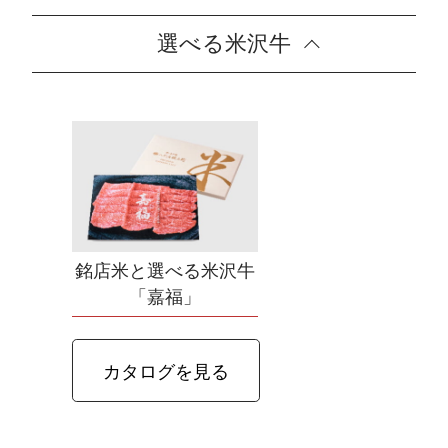
選べる米沢牛
銘店米と選べる米沢牛
「嘉福」
カタログを見る