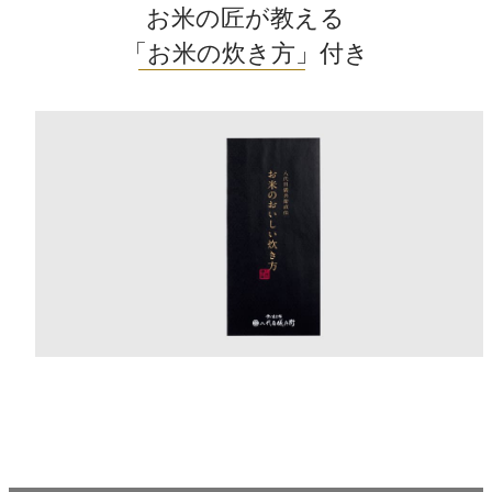
お米の匠が教える
「お米の炊き方」
付き