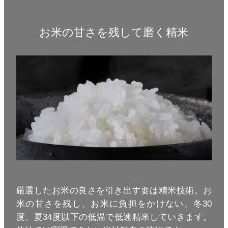
お米の甘さを残して磨く精米
厳選したお米の良さを引き出す要は精米技術。お
米の甘さを残し、お米に負担をかけない。冬30
度、夏34度以下の低温で低速精米していきます。