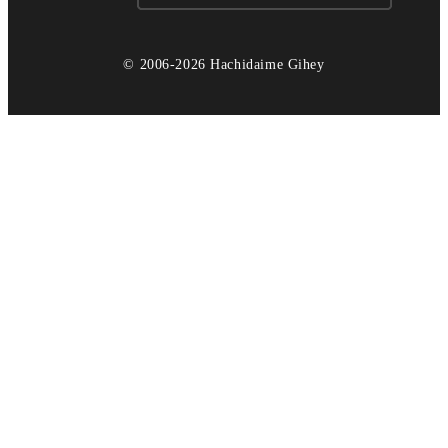
© 2006-2026 Hachidaime Gihey