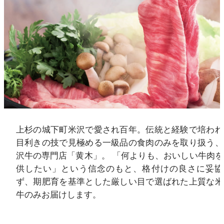
上杉の城下町米沢で愛され百年。伝統と経験で培われ
目利きの技で見極める一級品の食肉のみを取り扱う、
沢牛の専門店「黄木」。 「何よりも、おいしい牛肉を
供したい」という信念のもと、格付けの良さに妥協
ず、期肥育を基準とした厳しい目で選ばれた上質な米
牛のみお届けします。