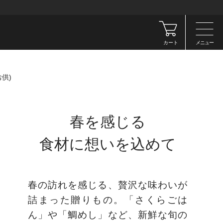
カート
メニュー
供)
春を感じる
食材に想いを込めて
春の訪れを感じる、贅沢な味わいが
詰まった贈りもの。「さくらごは
ん」や「鯛めし」など、新鮮な旬の