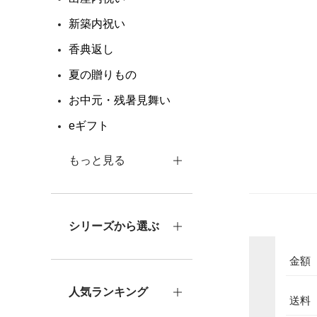
新築内祝い
香典返し
夏の贈りもの
お中元・残暑見舞い
eギフト
もっと見る
シリーズから選ぶ
金額
箱色
人気ランキング
送料
包装