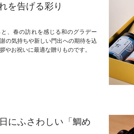
れを告げる彩り
ると、春の訪れを感じる和のグラデー
謝の気持ちや新しい門出への期待を込
拶やお祝いに最適な贈りものです。
日にふさわしい「鯛め