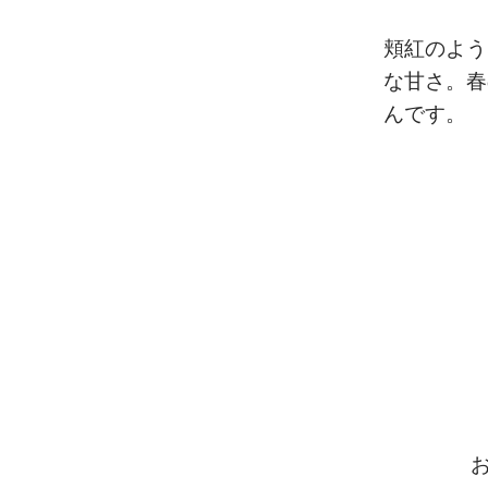
頬紅のよう
な甘さ。春
んです。