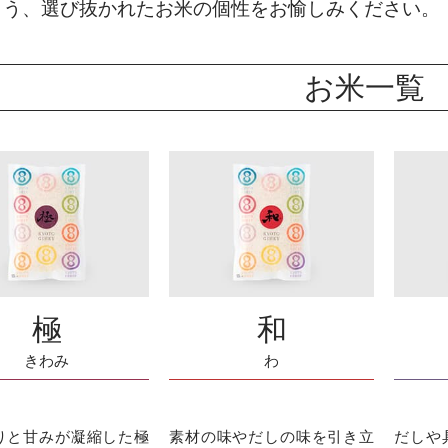
よう、選び抜かれたお米の個性をお愉しみください。
お米一覧
極
和
きわみ
わ
りと甘みが凝縮した極
素材の味やだしの味を引き立
だしや