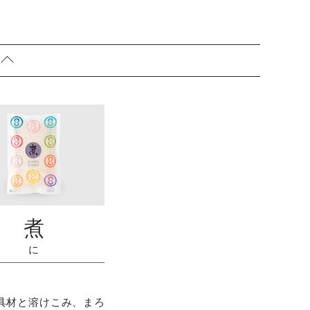
煮
に
具材と溶けこみ、まろ