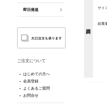
サイ
熨斗(
即日発送
総重
メッ
命名
用)
ご注文について
はじめての方へ
会員登録
よくあるご質問
お問合せ