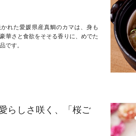
焼かれた愛媛県産真鯛のカマは、身も
豪華さと食欲をそそる香りに、めでた
品です。
愛らしさ咲く、「桜ご